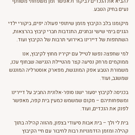
להביא את הנכדים לביקור ולאפשר זמן משפחתי משותף
נעים בחיק הטבע.
מיקומנו בלב הקיבוץ מזמן שיתופי פעולה יפים, ביקורי ילדי
הגנים בימי שישי ובחגים, התנדבות חברי קיבוץ בהרצאות,
השתתפות של דיירינו באירועי תרבות של הקיבוץ ועוד.
למי שחפצה נפשו לטייל עם יקיריו מחוץ לקיבוץ, אנו
ממוקמים מרחק נסיעה קצר מהטיילת הנגישה שבחוף עכו,
משמורת הטבע אפק המונגשת, מפארק אוסטרליה המונגש
שמשגב, ועוד.
בכניסה לקיבוץ יסעור ישנו סופר-אלונית החביב על דיירינו
ומשפחותיהם – מקום שמשמש כמעין בית קפה, מאפשר
לפנק את הנכדים, ועוד.
בית לי ולך – בית אבות סיעודי בצפון, מהווה קהילה בתוך
קהילה ומזמן הזדמנויות רבות לחיבור עם חיי הקיבוץ