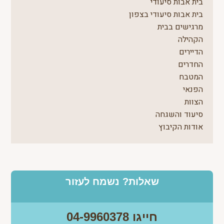
בית אבות סיעודי
בית אבות סיעודי בצפון
מרגישים בבית
הקהילה
הדיירים
החדרים
המטבח
הפנאי
הצוות
סיעוד והשגחה
אודות הקיבוץ
שאלות? נשמח לעזור
חייגו 04-9960378