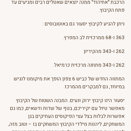
הרכבת "אחיהוד" ממנה יוצאים שאטלים רבים ומגיעים עד
פתח הקיבוץ.
ניתן להגיע לקיבוץ יסעור גם באוטובוסים :
363 ו-68 ממרכזית לב המפרץ.
262 ו-343 מהקיריון
262 ו-343 מתחנה מרכזית כרמיאל.
המתווה החדש של כביש 6 צפון הופך את מיקומנו לנגיש
במיוחד, גם למבקרים מהמרכז.
יסעור הינו קיבוץ ירוק ונעים. המבנה השטוח של הקיבוץ
מאפשר טיול עם יקיריכם, בנוף של שדות ודשאים, כמו גם
אפשרות לבלות בצל עצי הפיקוסים העתיקים בגן
המשחקים, ליהנות מילדי הקיבוץ המשחקים בו – וטוב מזה,