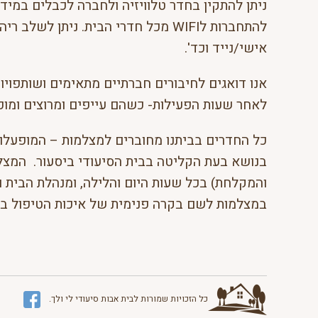
ניתן להתקין בחדר טלוויזיה ולחברה לכבלים במידה
להתחברות לWIFI מכל חדרי הבית. ניתן 
אישי/נייד וכד'.
אנו דואגים לחיבורים חברתיים מתאימים ושותפויות
לאחר שעות הפעילות- כשהם עייפים ומרוצים ומוכנ
כל החדרים בביתנו מחוברים למצלמות – המופעלו
בנושא בעת הקליטה בבית הסיעודי ביסעור. המצל
והמקלחת) בכל שעות היום והלילה, ומנהלת הבית 
במצלמות לשם בקרה פנימית של איכות הטיפול בדי
כל הזכויות שמורות לבית אבות סיעודי לי ולך.