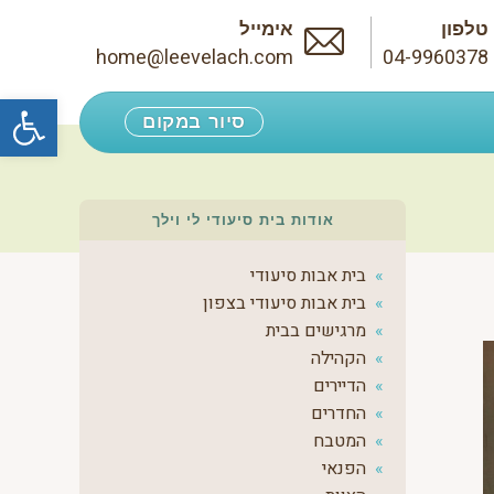
טלפון
אימייל
home@leevelach.com
04-9960378
פתח סרגל נגישות
סיור במקום
אודות בית סיעודי לי וילך
בית אבות סיעודי
בית אבות סיעודי בצפון
מרגישים בבית
הקהילה
הדיירים
החדרים
המטבח
הפנאי