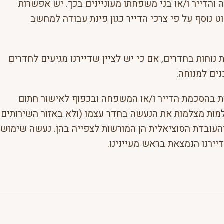
 והדייר ו/או בני משפחתו מעוניינים בכך. יש אפשרות
לשלב ריהוט נוסף על פי צרכי הדייר כגון פינת עבודה למחשב
 נוחות בחדרים, אם כי יש לציין שדיירנו מגיעים לחדרים
ים למנוחה.
ת בהסכמת הדייר ו/או המשפחה ובכפוף לאישור חתום
מות מצלמות את הנעשה בחדר עצמו (ולא באזור השירותים
והעובדת הסוציאלית הן המורשות לצפייה בהן. נעשה שימוש
ירנו הנמצאת בראש מעיינינו.