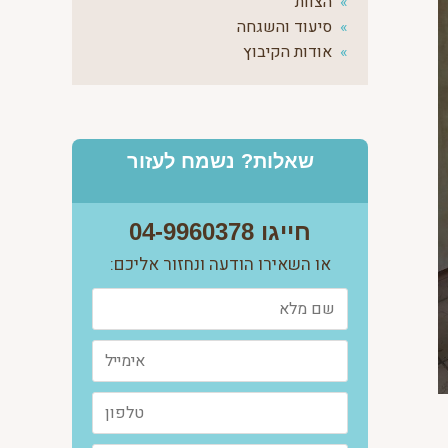
הצוות
סיעוד והשגחה
אודות הקיבוץ
שאלות? נשמח לעזור
חייגו 04-9960378
או השאירו הודעה ונחזור אליכם: