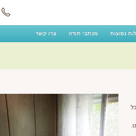
ת נפוצות
מכתבי תודה
צרו קשר
כל
.