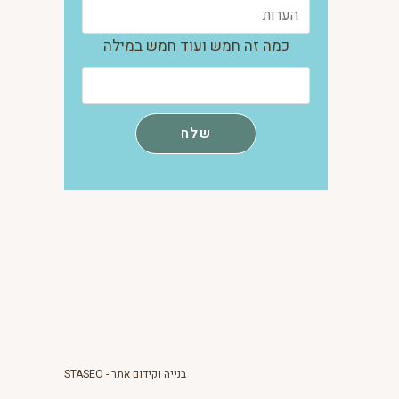
כמה זה חמש ועוד חמש במילה
בנייה וקידום אתר - STASEO