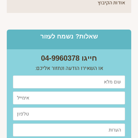
אודות הקיבוץ
שאלות? נשמח לעזור
חייגו 04-9960378
או השאירו הודעה ונחזור אליכם: