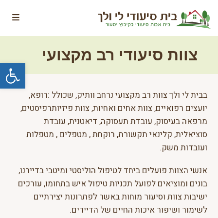
Ski
t
conten
צוות סיעודי רב מקצועי
פתח סרגל נגישות
בבית לי ולך צוות רב מקצועי נרחב וותיק, שכולל :רופא,
יועצים רפואיים, צוות אחים ואחיות, צוות פיזיותרפיסטים,
מרפאה בעיסוק, עובדת תעסוקה, דיאטנית, עובדת
סוציאלית, קלינאי תקשורת, רוקחת , מטפלים , מטפלות
ועובדות משק.
אנשי הצוות פועלים ביחד לטיפול הוליסטי ומיטבי בדיירנו,
בונים ומוציאים לפועל תכניות טיפול איש בתחומו, עורכים
ישיבות צוות וסיעור מוחות באשר לפתרונות יצירתיים
לשימור ושיפור איכות החיים של הדיירים.