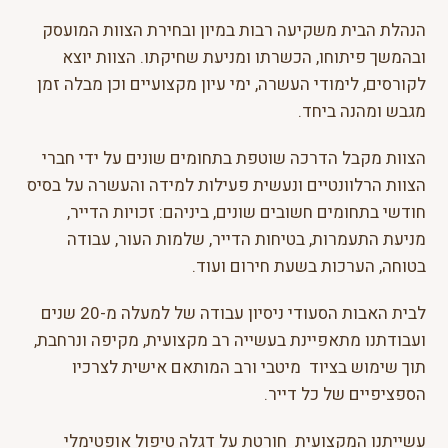
הנהלת הבית משקיעה רבות במיון ובחירת הצוות המועסק
ובהמשך פיתוחו, הכשרתו ומניעת שחיקתו. הצוות יוצא
לקורסים, לימודי העשרה, ימי עיון מקצועיים וכן מבלה זמן
מגבש ומהנה ביחד.
הצוות מקבל הדרכה שוטפת בתחומים שונים על ידי חברי
הצוות הרלוונטיים ונעשית פעילות למידה והעשרה על בסיס
חודשי בתחומים חשובים שונים, ביניהם: זכויות הדייר,
מניעת התעמרות, בטיחות הדייר, שלמות העור, עבודה
בטוחה, הערכות בשעת חירום ועוד.
לבית האבות הסעודי ניסיון עבודה של למעלה מ-20 שנים
ועבודתנו מתאפיינת בעשייה רב מקצועית, מקיפה ונרחבת,
תוך שימוש בציוד מיטבי ורב המותאם אישית לצרכיו
הספציפיים של כל דייר.
עשייתנו המקצועית חורטת על דגלה טיפול אופטימלי