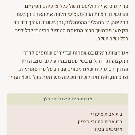
בדיירנו בראייה הוליסטית של כלל צרכיהם הפיזיים
והרגשיים. הצוות הרב-מקצועי מלווה את האדם הן בעת
הקליטה, הן בתהליך ההסתגלות, והן בשגרה ועורך דיון רב
מקצועי מתמשך סביב התאמת הטיפול המיטבי לכל דייר
בכל שלב ושלב.
אנו הצוות רואים במשפחות ובדיירים שותפים לדרך
המקצועית, ודוגלים בשיתופם במידע לגבי מצב הדייר
והדרך הטיפולית שאנו מטווים עבורו, על פי רצונותיהם
וצרכיהם, ופתוחים לשיח וחשיבה משותפת בכל נושא ועניין.
אודות בית סיעודי לי וילך
בית אבות סיעודי
בית אבות סיעודי בצפון
מרגישים בבית