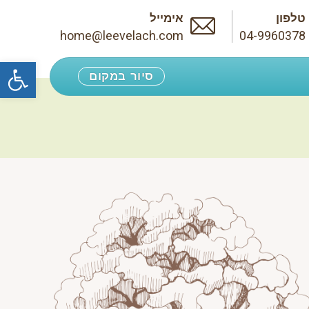
טלפון
אימייל
home@leevelach.com
04-9960378
פתח סרגל נגישות
סיור במקום